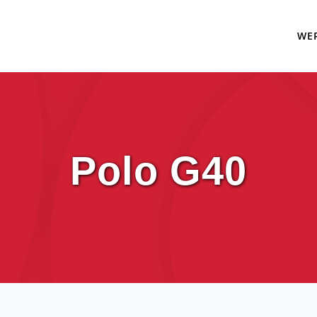
WE
Polo G40