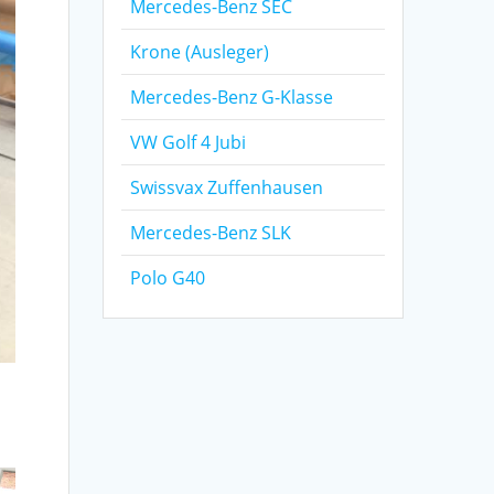
Mercedes-Benz SEC
Krone (Ausleger)
Mercedes-Benz G-Klasse
VW Golf 4 Jubi
Swissvax Zuffenhausen
Mercedes-Benz SLK
Polo G40