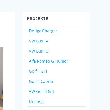
PROJEKTE
Dodge Charger
VW Bus T4
VW Bus T3
Alfa Romeo GT Junior
Golf 1 GTI
Golf 1 Cabrio
VW Golf 4 GTI
Unimog