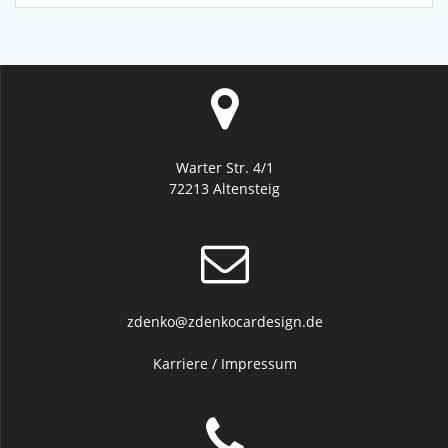
Warter Str. 4/1
72213 Altensteig
zdenko@zdenkocardesign.de
Karriere
/
Impressum