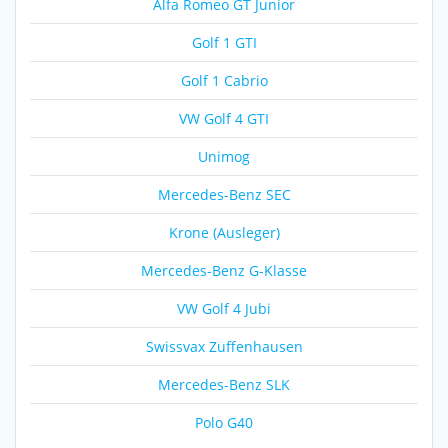
Alfa Romeo GT Junior
Golf 1 GTI
Golf 1 Cabrio
VW Golf 4 GTI
Unimog
Mercedes-Benz SEC
Krone (Ausleger)
Mercedes-Benz G-Klasse
VW Golf 4 Jubi
Swissvax Zuffenhausen
Mercedes-Benz SLK
Polo G40