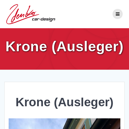
Zum
Inhalt
springen
Krone (Ausleger)
Krone (Ausleger)