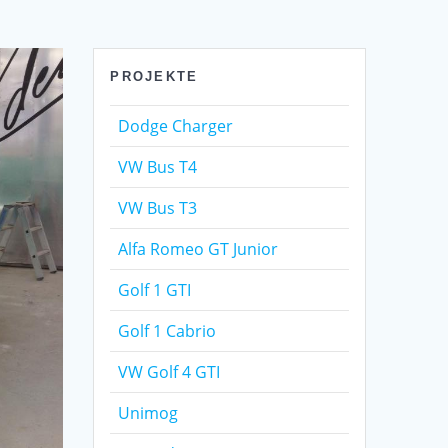
PROJEKTE
Dodge Charger
VW Bus T4
VW Bus T3
Alfa Romeo GT Junior
Golf 1 GTI
Golf 1 Cabrio
VW Golf 4 GTI
Unimog