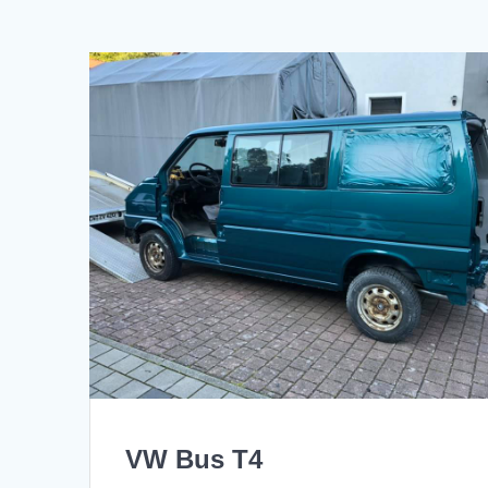
VW Bus T4