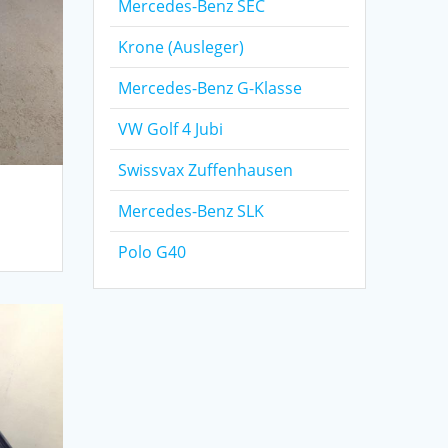
Mercedes-Benz SEC
Krone (Ausleger)
Mercedes-Benz G-Klasse
VW Golf 4 Jubi
Swissvax Zuffenhausen
Mercedes-Benz SLK
Polo G40