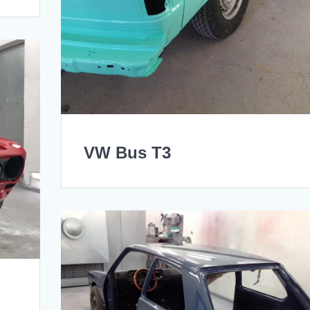
VW Bus T3